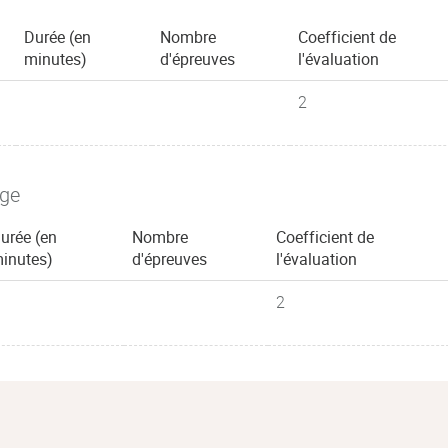
Durée (en
Nombre
Coefficient de
minutes)
d'épreuves
l'évaluation
2
age
urée (en
Nombre
Coefficient de
inutes)
d'épreuves
l'évaluation
2