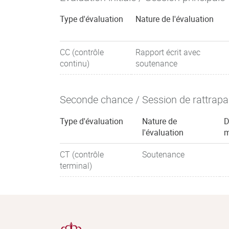
Type d'évaluation
Nature de l'évaluation
CC (contrôle
Rapport écrit avec
continu)
soutenance
Seconde chance / Session de rattrap
Type d'évaluation
Nature de
D
l'évaluation
m
CT (contrôle
Soutenance
terminal)