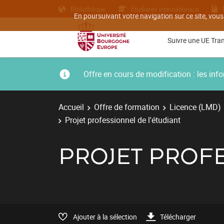
Bibliothèque
Etudiants internationaux
En poursuivant votre navigation sur ce site, vous
Suivre une UE Tra
Offre en cours de modification : les i
Accueil
Offre de formation
Licence (LMD)
Projet professionnel de l'étudiant
PROJET PROFE
Ajouter à la sélection
Télécharger