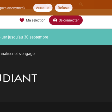
Accepter
Refuser
tiques anonymes).
Ma sélection
Se connecter
oluer jusqu’au 30 septembre
nnaliser et s'engager
UDIANT