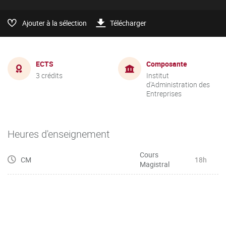
Ajouter à la sélection
Télécharger
ECTS
Composante
3 crédits
Institut
d'Administration des
Entreprises
Heures d'enseignement
Cours
CM
18h
Magistral