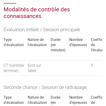
Modalités de contrôle des
connaissances
Évaluation initiale / Session principale
Type
Nature de
Durée
Nombre
Coefficie
d'évaluation
l'évaluation
(en
d'épreuves
de
minutes)
l'évaluat
CT (contrôle
Ecrit sur
3
terminal)
table
Seconde chance / Session de rattrapage
Type
Nature de
Durée
Nombre
Coefficie
d'évaluation
l'évaluation
(en
d'épreuves
de