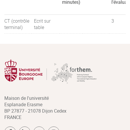
minutes)
l'évaluat
CT (contrôle
Ecrit sur
3
terminal)
table
Maison de l'université
Esplanade Erasme
BP 27877 - 21078 Dijon Cedex
FRANCE