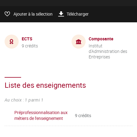
Ajouter à la sélection
Télécharger
ECTS
Composante
9 crédits
Institut
d'Administration des
Entreprises
Liste des enseignements
Au choix : 1 parmi 1
Préprofessionnalisation aux
9 crédits
métiers de l'enseignement