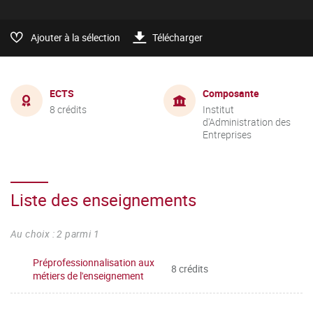
Ajouter à la sélection
Télécharger
ECTS
Composante
8 crédits
Institut
d'Administration des
Entreprises
Liste des enseignements
Au choix : 2 parmi 1
Préprofessionnalisation aux
8 crédits
métiers de l'enseignement