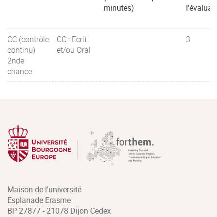
minutes)
l'évaluat
CC (contrôle
CC : Ecrit
3
continu)
et/ou Oral
2nde
chance
Maison de l'université
Esplanade Erasme
BP 27877 - 21078 Dijon Cedex