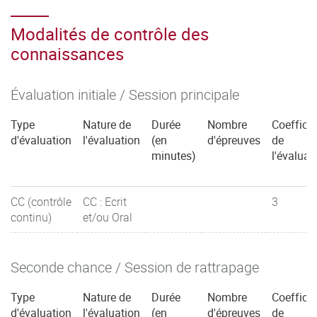
Modalités de contrôle des
connaissances
Évaluation initiale / Session principale
Type
Nature de
Durée
Nombre
Coefficie
d'évaluation
l'évaluation
(en
d'épreuves
de
minutes)
l'évaluat
CC (contrôle
CC : Ecrit
3
continu)
et/ou Oral
Seconde chance / Session de rattrapage
Type
Nature de
Durée
Nombre
Coefficie
d'évaluation
l'évaluation
(en
d'épreuves
de