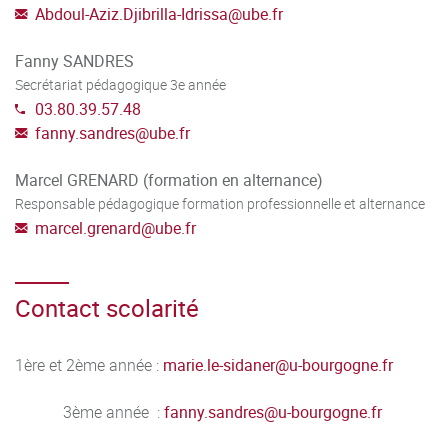
Abdoul-Aziz.Djibrilla-Idrissa
@
ube.fr
Fanny SANDRES
Secrétariat pédagogique 3e année
03.80.39.57.48
fanny.sandres
@
ube.fr
Marcel GRENARD (formation en alternance)
Responsable pédagogique formation professionnelle et alternance
marcel.grenard
@
ube.fr
Contact scolarité
1ère et 2ème année :
marie.le-sidaner
@
u-bourgogne.fr
3ème année :
fanny.sandres
@
u-bourgogne.fr