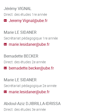
Jérémy VIGNAL
Direct. des études 1re année
Jeremy.Vignal
@
ube.fr
Marie LE SIDANER
Secrétariat pédagogique 1re année
marie.lesidaner
@
ube.fr
Bernadette BECKER
Direct. des études 2e année
bernadette.becker
@
ube.fr
Marie LE SIDANER
Secrétariat pédagogique 2e année
marie.lesidaner
@
ube.fr
Abdoul-Aziz DJIBRILLA-IDRISSA
Direct. des études 3e année