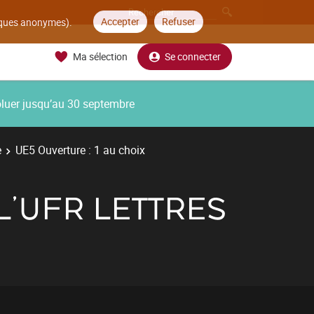
Accepter
Refuser
tiques anonymes).
Ma sélection
Se connecter
oluer jusqu’au 30 septembre
e
UE5 Ouverture : 1 au choix
L'UFR LETTRES