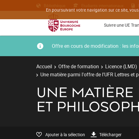
Bibliothèque
Etudiants internationaux
En poursuivant votre navigation sur ce site, vous
Suivre une UE Tra
Offre en cours de modification : les i
Accueil
Offre de formation
Licence (LMD)
Une matière parmi l'offre de l'UFR Lettres et 
UNE MATIÈRE 
ET PHILOSOPH
Ajouter à la sélection
Télécharger