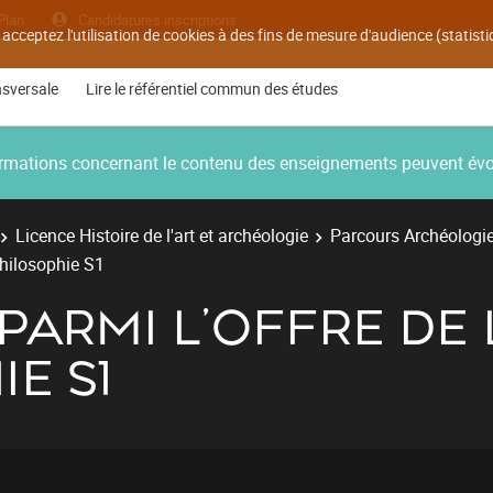
Plan
Candidatures inscriptions
 acceptez l'utilisation de cookies à des fins de mesure d'audience (statis
nsversale
Lire le référentiel commun des études
nformations concernant le contenu des enseignements peuvent év
Licence Histoire de l'art et archéologie
Parcours Archéologi
philosophie S1
PARMI L'OFFRE DE 
IE S1