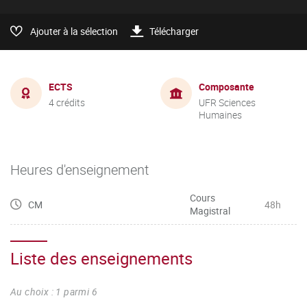
Ajouter à la sélection
Télécharger
ECTS
Composante
4 crédits
UFR Sciences
Humaines
Heures d'enseignement
Cours
CM
48h
Magistral
Liste des enseignements
Au choix : 1 parmi 6