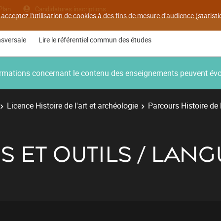
Plan
Candidatures inscriptions
 acceptez l'utilisation de cookies à des fins de mesure d'audience (statis
nsversale
Lire le référentiel commun des études
nformations concernant le contenu des enseignements peuvent év
Licence Histoire de l'art et archéologie
Parcours Histoire de l
 ET OUTILS / LANG