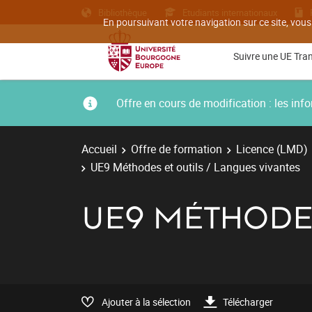
Bibliothèque
Etudiants internationaux
En poursuivant votre navigation sur ce site, vous
Suivre une UE Tra
Offre en cours de modification : les i
Accueil
Offre de formation
Licence (LMD)
UE9 Méthodes et outils / Langues vivantes
UE9 MÉTHODES
Ajouter à la sélection
Télécharger