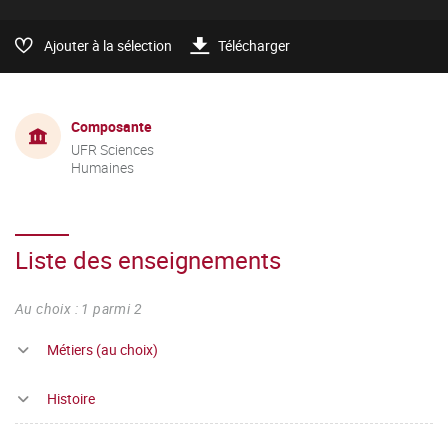
Ajouter à la sélection
Télécharger
Composante
UFR Sciences
Humaines
Liste des enseignements
Au choix : 1 parmi 2
Métiers (au choix)
Histoire