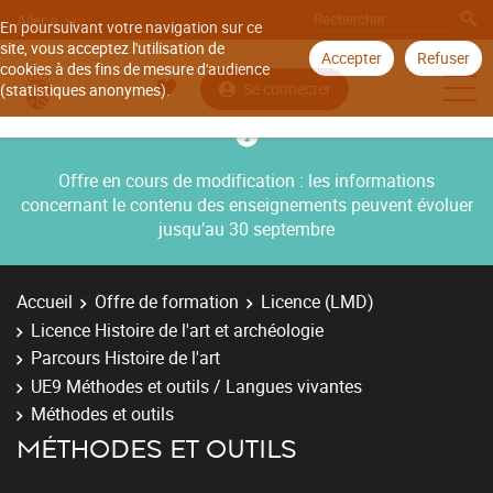
Aller à
En poursuivant votre navigation sur ce
site, vous acceptez l'utilisation de
Accepter
Refuser
cookies à des fins de mesure d'audience
Se connecter
(statistiques anonymes).
Offre en cours de modification : les informations
concernant le contenu des enseignements peuvent évoluer
jusqu’au 30 septembre
Accueil
Offre de formation
Licence (LMD)
Licence Histoire de l'art et archéologie
Parcours Histoire de l'art
UE9 Méthodes et outils / Langues vivantes
Méthodes et outils
MÉTHODES ET OUTILS