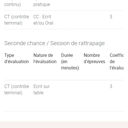
continu)
pratique
CT (contrôle
CC : Ecrit
3
terminal)
et/ou Oral
Seconde chance / Session de rattrapage
Type
Nature de
Durée
Nombre
Coefficie
d'évaluation
l'évaluation
(en
d'épreuves
de
minutes)
l'évaluat
CT (contrôle
Ecrit sur
3
terminal)
table