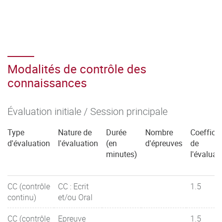
Modalités de contrôle des
connaissances
Évaluation initiale / Session principale
Type
Nature de
Durée
Nombre
Coefficie
d'évaluation
l'évaluation
(en
d'épreuves
de
minutes)
l'évaluat
CC (contrôle
CC : Ecrit
1.5
continu)
et/ou Oral
CC (contrôle
Epreuve
1.5