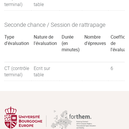
terminal)
table
Seconde chance / Session de rattrapage
Type
Nature de
Durée
Nombre
Coefficie
d'évaluation
l'évaluation
(en
d'épreuves
de
minutes)
l'évaluat
CT (contrôle
Ecrit sur
6
terminal)
table