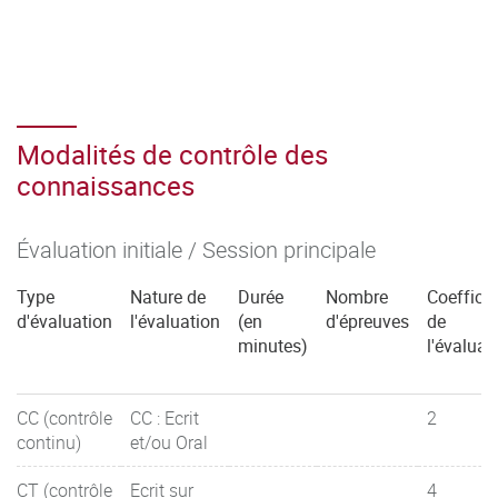
Modalités de contrôle des
connaissances
Évaluation initiale / Session principale
Type
Nature de
Durée
Nombre
Coefficie
d'évaluation
l'évaluation
(en
d'épreuves
de
minutes)
l'évaluat
CC (contrôle
CC : Ecrit
2
continu)
et/ou Oral
CT (contrôle
Ecrit sur
4