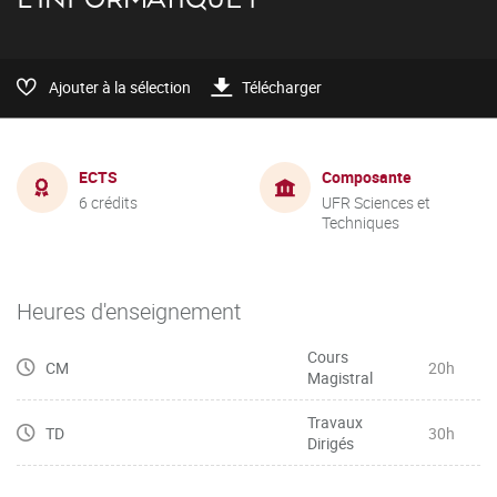
Ajouter à la sélection
Télécharger
ECTS
Composante
6 crédits
UFR Sciences et
Techniques
Heures d'enseignement
Cours
CM
20h
Magistral
Travaux
TD
30h
Dirigés