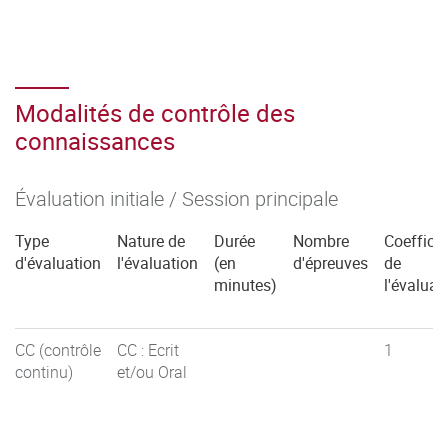
Modalités de contrôle des
connaissances
Évaluation initiale / Session principale
Type
Nature de
Durée
Nombre
Coefficie
d'évaluation
l'évaluation
(en
d'épreuves
de
minutes)
l'évaluat
CC (contrôle
CC : Ecrit
1
continu)
et/ou Oral