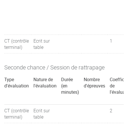
CT (contrôle
Ecrit sur
1
terminal)
table
Seconde chance / Session de rattrapage
Type
Nature de
Durée
Nombre
Coefficie
d'évaluation
l'évaluation
(en
d'épreuves
de
minutes)
l'évaluat
CT (contrôle
Ecrit sur
2
terminal)
table