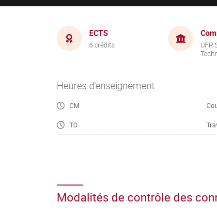
ECTS
Com
6 crédits
UFR S
Tech
Heures d'enseignement
CM
Cou
TD
Tra
Modalités de contrôle des co