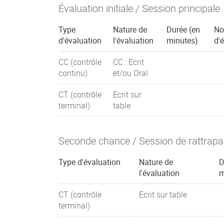
Évaluation initiale / Session principale
Type
Nature de
Durée (en
No
d'évaluation
l'évaluation
minutes)
d'
CC (contrôle
CC : Ecrit
continu)
et/ou Oral
CT (contrôle
Ecrit sur
terminal)
table
Seconde chance / Session de rattrap
Type d'évaluation
Nature de
D
l'évaluation
m
CT (contrôle
Ecrit sur table
terminal)