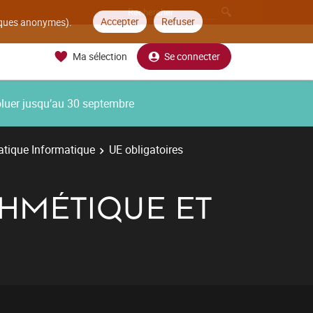
Accepter
Refuser
tiques anonymes).
Ma sélection
Se connecter
oluer jusqu’au 30 septembre
tique Informatique
UE obligatoires
THMÉTIQUE ET