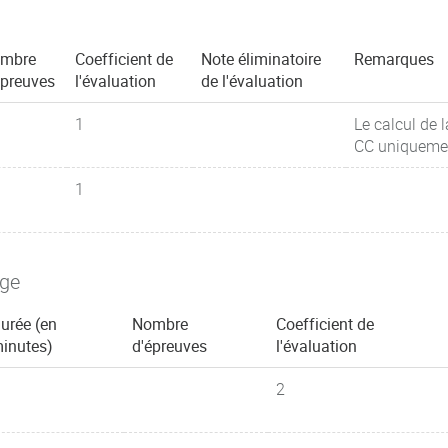
mbre
Coefficient de
Note éliminatoire
Remarques
épreuves
l'évaluation
de l'évaluation
1
Le calcul de 
CC uniquement
1
age
urée (en
Nombre
Coefficient de
inutes)
d'épreuves
l'évaluation
2