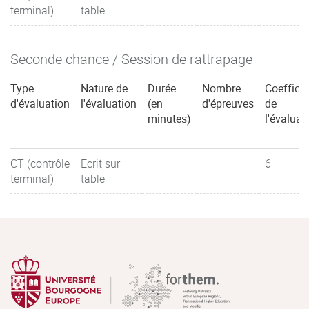
terminal)
table
Seconde chance / Session de rattrapage
Type
Nature de
Durée
Nombre
Coefficie
d'évaluation
l'évaluation
(en
d'épreuves
de
minutes)
l'évaluat
CT (contrôle
Ecrit sur
6
terminal)
table