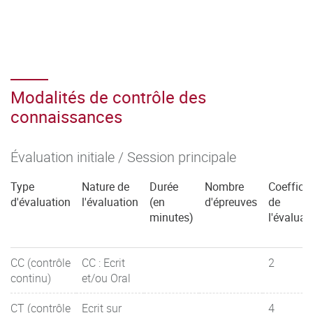
Modalités de contrôle des
connaissances
Évaluation initiale / Session principale
Type
Nature de
Durée
Nombre
Coefficie
d'évaluation
l'évaluation
(en
d'épreuves
de
minutes)
l'évaluat
CC (contrôle
CC : Ecrit
2
continu)
et/ou Oral
CT (contrôle
Ecrit sur
4