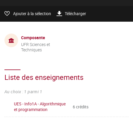
Ajouter à la sélection
Télécharger
Composante
UFR Sciences et
Techniques
Liste des enseignements
Au choix : 1 parmi 1
UE5 - Info1A - Algorithmique
6 crédits
et programmation