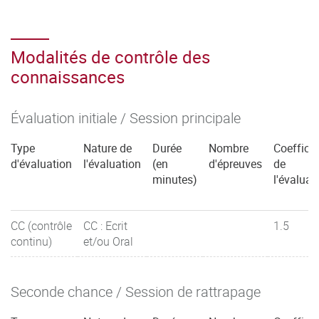
Modalités de contrôle des
connaissances
Évaluation initiale / Session principale
Type
Nature de
Durée
Nombre
Coefficie
d'évaluation
l'évaluation
(en
d'épreuves
de
minutes)
l'évaluat
CC (contrôle
CC : Ecrit
1.5
continu)
et/ou Oral
Seconde chance / Session de rattrapage