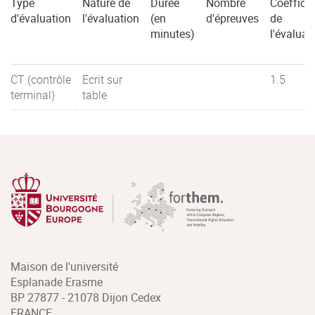
Type
Nature de
Durée
Nombre
Coefficie
d'évaluation
l'évaluation
(en
d'épreuves
de
minutes)
l'évaluat
CT (contrôle
Ecrit sur
1.5
terminal)
table
Maison de l'université
Esplanade Erasme
BP 27877 - 21078 Dijon Cedex
FRANCE