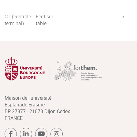
CT (contrôle
Ecrit sur
1.5
terminal)
table
Maison de l'université
Esplanade Erasme
BP 27877 - 21078 Dijon Cedex
FRANCE