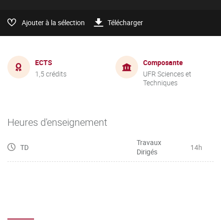
Ajouter à la sélection
Télécharger
ECTS
Composante
1,5 crédits
UFR Sciences et
Techniques
Heures d'enseignement
Travaux
TD
14h
Dirigés