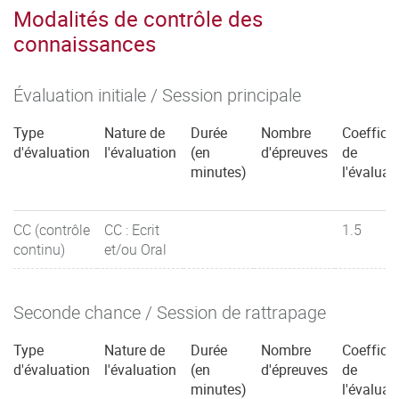
Modalités de contrôle des
connaissances
Évaluation initiale / Session principale
Type
Nature de
Durée
Nombre
Coefficie
d'évaluation
l'évaluation
(en
d'épreuves
de
minutes)
l'évaluat
CC (contrôle
CC : Ecrit
1.5
continu)
et/ou Oral
Seconde chance / Session de rattrapage
Type
Nature de
Durée
Nombre
Coefficie
d'évaluation
l'évaluation
(en
d'épreuves
de
minutes)
l'évaluat