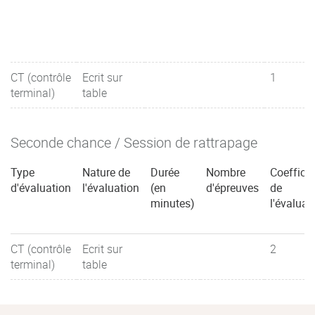
CT (contrôle
Ecrit sur
1
terminal)
table
Seconde chance / Session de rattrapage
Type
Nature de
Durée
Nombre
Coefficie
d'évaluation
l'évaluation
(en
d'épreuves
de
minutes)
l'évaluat
CT (contrôle
Ecrit sur
2
terminal)
table