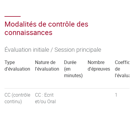
Modalités de contrôle des
connaissances
Évaluation initiale / Session principale
Type
Nature de
Durée
Nombre
Coefficie
d'évaluation
l'évaluation
(en
d'épreuves
de
minutes)
l'évaluat
CC (contrôle
CC : Ecrit
1
continu)
et/ou Oral