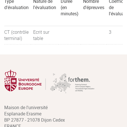
Type
Nature de
Durée
Nombre
Coefficie
d'évaluation
l'évaluation
(en
d'épreuves
de
minutes)
l'évaluat
CT (contrôle
Ecrit sur
3
terminal)
table
Maison de l'université
Esplanade Erasme
BP 27877 - 21078 Dijon Cedex
FRANCE