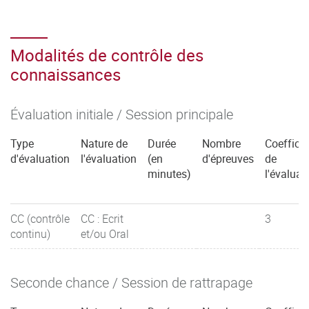
Modalités de contrôle des
connaissances
Évaluation initiale / Session principale
Type
Nature de
Durée
Nombre
Coefficie
d'évaluation
l'évaluation
(en
d'épreuves
de
minutes)
l'évaluat
CC (contrôle
CC : Ecrit
3
continu)
et/ou Oral
Seconde chance / Session de rattrapage