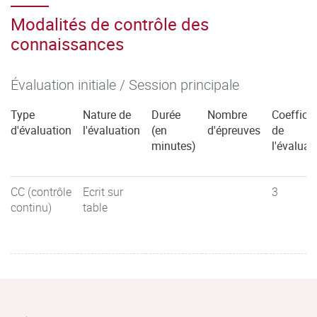
Modalités de contrôle des
connaissances
Évaluation initiale / Session principale
Type
Nature de
Durée
Nombre
Coefficie
d'évaluation
l'évaluation
(en
d'épreuves
de
minutes)
l'évaluat
CC (contrôle
Ecrit sur
3
continu)
table