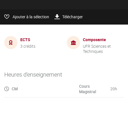
Ajouter à la sélection
Télécharger
ECTS
Composante
3 crédits
UFR Sciences et
Techniques
Heures d'enseignement
Cours
CM
20h
Magistral