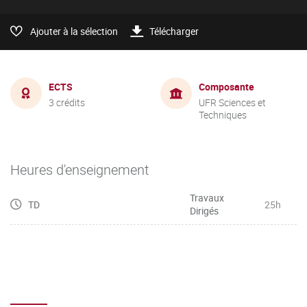
Ajouter à la sélection
Télécharger
ECTS
Composante
3 crédits
UFR Sciences et
Techniques
Heures d'enseignement
Travaux
TD
25h
Dirigés