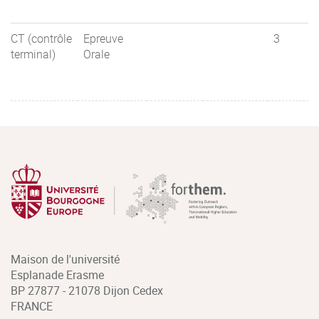
CT (contrôle
Epreuve
3
terminal)
Orale
Maison de l'université
Esplanade Erasme
BP 27877 - 21078 Dijon Cedex
FRANCE