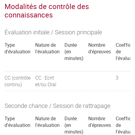
Modalités de contrôle des
connaissances
Évaluation initiale / Session principale
Type
Nature de
Durée
Nombre
Coefficie
d'évaluation
l'évaluation
(en
d'épreuves
de
minutes)
l'évaluat
CC (contrôle
CC : Ecrit
3
continu)
et/ou Oral
Seconde chance / Session de rattrapage
Type
Nature de
Durée
Nombre
Coefficie
d'évaluation
l'évaluation
(en
d'épreuves
de
minutes)
l'évaluat