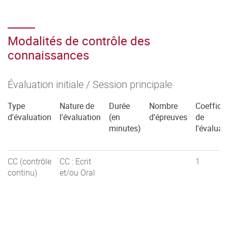
Modalités de contrôle des
connaissances
Évaluation initiale / Session principale
Type
Nature de
Durée
Nombre
Coefficie
d'évaluation
l'évaluation
(en
d'épreuves
de
minutes)
l'évaluat
CC (contrôle
CC : Ecrit
1
continu)
et/ou Oral