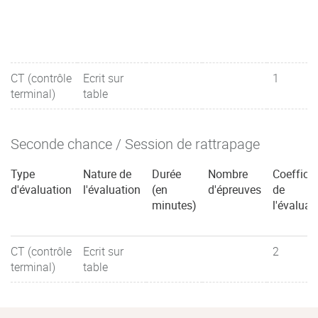
CT (contrôle
Ecrit sur
1
terminal)
table
Seconde chance / Session de rattrapage
Type
Nature de
Durée
Nombre
Coefficie
d'évaluation
l'évaluation
(en
d'épreuves
de
minutes)
l'évaluat
CT (contrôle
Ecrit sur
2
terminal)
table