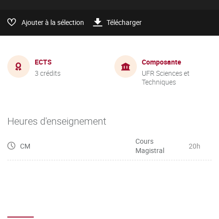
Ajouter à la sélection
Télécharger
ECTS
Composante
3 crédits
UFR Sciences et
Techniques
Heures d'enseignement
Cours
CM
20h
Magistral