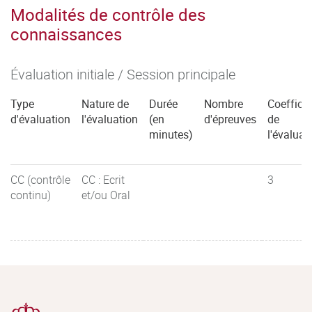
Modalités de contrôle des
connaissances
Évaluation initiale / Session principale
Type
Nature de
Durée
Nombre
Coefficie
d'évaluation
l'évaluation
(en
d'épreuves
de
minutes)
l'évaluat
CC (contrôle
CC : Ecrit
3
continu)
et/ou Oral