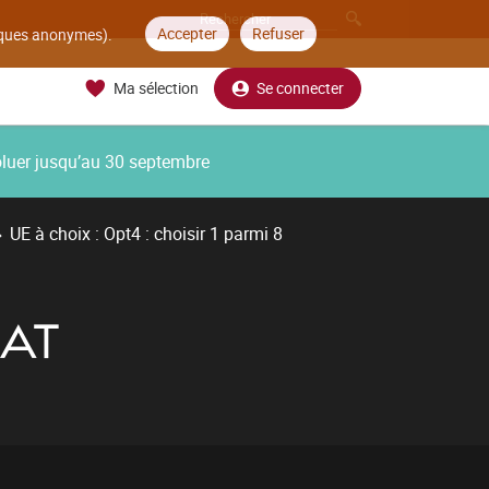
Accepter
Refuser
tiques anonymes).
Ma sélection
Se connecter
oluer jusqu’au 30 septembre
UE à choix : Opt4 : choisir 1 parmi 8
IAT