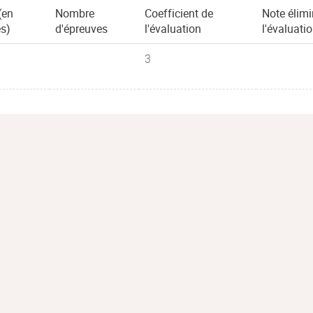
(en
Nombre
Coefficient de
Note élimi
s)
d'épreuves
l'évaluation
l'évaluati
3