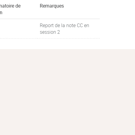
natoire de
Remarques
on
Report de la note CC en
session 2