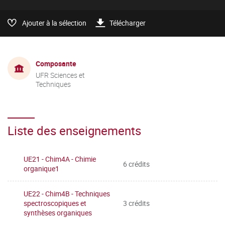
Ajouter à la sélection
Télécharger
Composante
UFR Sciences et
Techniques
Liste des enseignements
UE21 - Chim4A - Chimie
6 crédits
organique1
UE22 - Chim4B - Techniques
spectroscopiques et
3 crédits
synthèses organiques