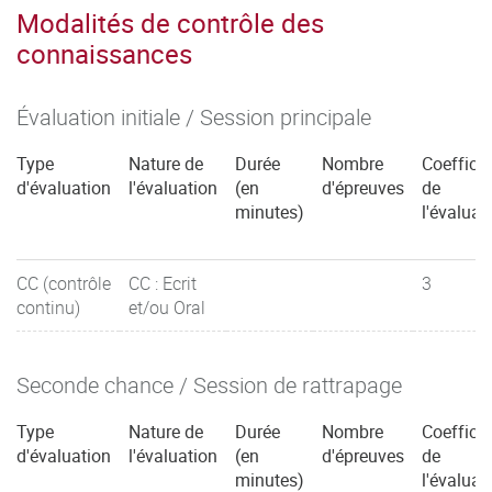
Modalités de contrôle des
connaissances
Évaluation initiale / Session principale
Type
Nature de
Durée
Nombre
Coefficie
d'évaluation
l'évaluation
(en
d'épreuves
de
minutes)
l'évaluat
CC (contrôle
CC : Ecrit
3
continu)
et/ou Oral
Seconde chance / Session de rattrapage
Type
Nature de
Durée
Nombre
Coefficie
d'évaluation
l'évaluation
(en
d'épreuves
de
minutes)
l'évaluat