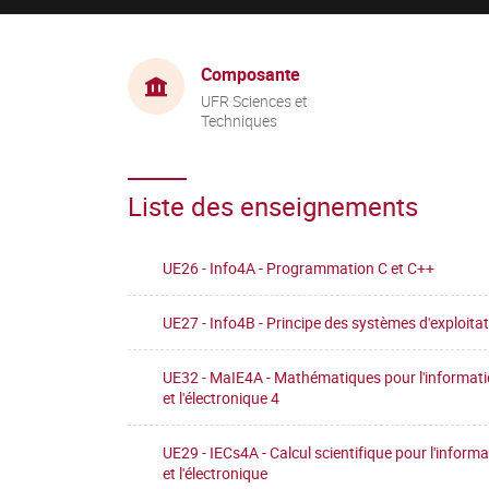
Composante
UFR Sciences et
Techniques
Liste des enseignements
UE26 - Info4A - Programmation C et C++
UE27 - Info4B - Principe des systèmes d'exploita
UE32 - MaIE4A - Mathématiques pour l'informat
et l'électronique 4
UE29 - IECs4A - Calcul scientifique pour l'inform
et l'électronique