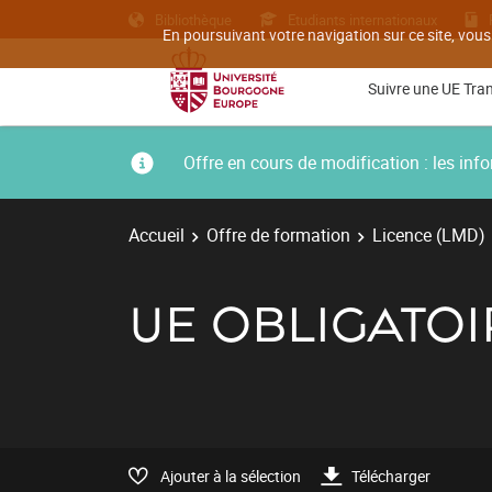
Bibliothèque
Etudiants internationaux
En poursuivant votre navigation sur ce site, vous
Suivre une UE Tra
Offre en cours de modification : les i
Accueil
Offre de formation
Licence (LMD)
UE OBLIGATOI
Ajouter à la sélection
Télécharger