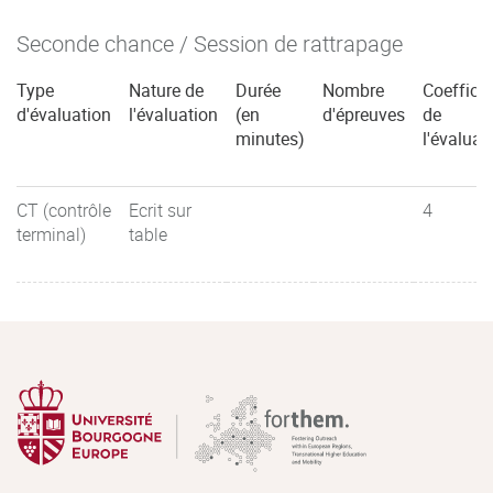
Seconde chance / Session de rattrapage
Type
Nature de
Durée
Nombre
Coefficie
d'évaluation
l'évaluation
(en
d'épreuves
de
minutes)
l'évaluat
CT (contrôle
Ecrit sur
4
terminal)
table