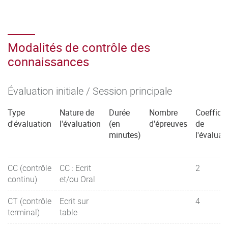
Modalités de contrôle des
connaissances
Évaluation initiale / Session principale
Type
Nature de
Durée
Nombre
Coefficie
d'évaluation
l'évaluation
(en
d'épreuves
de
minutes)
l'évaluat
CC (contrôle
CC : Ecrit
2
continu)
et/ou Oral
CT (contrôle
Ecrit sur
4
terminal)
table