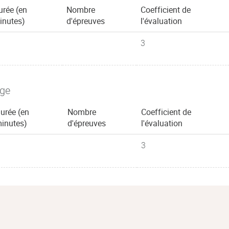
urée (en
Nombre
Coefficient de
inutes)
d'épreuves
l'évaluation
3
age
urée (en
Nombre
Coefficient de
inutes)
d'épreuves
l'évaluation
3