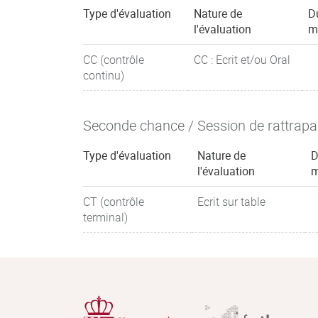
Type d'évaluation
Nature de
D
l'évaluation
m
CC (contrôle
CC : Ecrit et/ou Oral
continu)
Seconde chance / Session de rattrap
Type d'évaluation
Nature de
D
l'évaluation
m
CT (contrôle
Ecrit sur table
terminal)