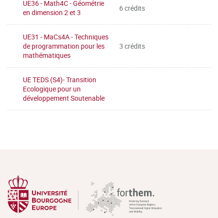
UE36 - Math4C - Géométrie
6 crédits
en dimension 2 et 3
UE31 - MaCs4A - Techniques
de programmation pour les
3 crédits
mathématiques
UE TEDS (S4)- Transition
Ecologique pour un
développement Soutenable