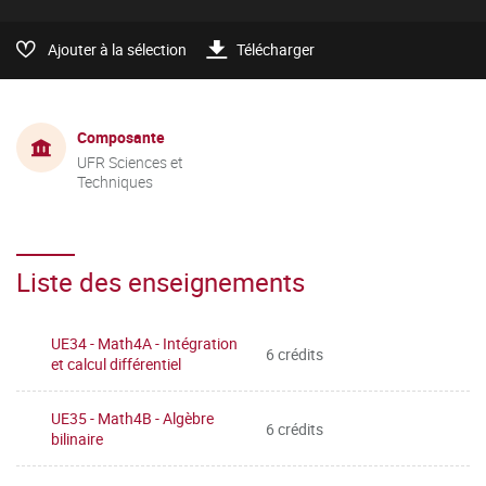
Ajouter à la sélection
Télécharger
Composante
UFR Sciences et
Techniques
Liste des enseignements
UE34 - Math4A - Intégration
6 crédits
et calcul différentiel
UE35 - Math4B - Algèbre
6 crédits
bilinaire