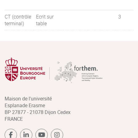
CT (contrôle
Ecrit sur
3
terminal)
table
Maison de l'université
Esplanade Erasme
BP 27877 - 21078 Dijon Cedex
FRANCE