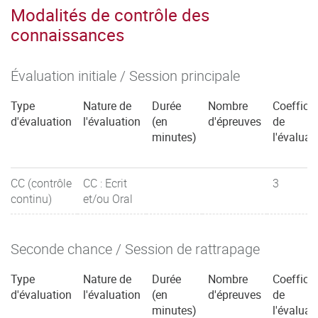
Modalités de contrôle des
connaissances
Évaluation initiale / Session principale
Type
Nature de
Durée
Nombre
Coefficie
d'évaluation
l'évaluation
(en
d'épreuves
de
minutes)
l'évaluat
CC (contrôle
CC : Ecrit
3
continu)
et/ou Oral
Seconde chance / Session de rattrapage
Type
Nature de
Durée
Nombre
Coefficie
d'évaluation
l'évaluation
(en
d'épreuves
de
minutes)
l'évaluat