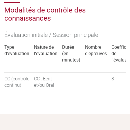
Modalités de contrôle des
connaissances
Évaluation initiale / Session principale
Type
Nature de
Durée
Nombre
Coefficie
d'évaluation
l'évaluation
(en
d'épreuves
de
minutes)
l'évaluat
CC (contrôle
CC : Ecrit
3
continu)
et/ou Oral