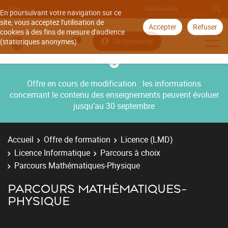
Aller à
En poursuivant votre navigation sur ce
site, vous acceptez l'utilisation de
Accepter
Refuser
cookies à des fins de mesure d'audience
Se connecter
(statistiques anonymes).
Offre en cours de modification : les informations
concernant le contenu des enseignements peuvent évoluer
jusqu’au 30 septembre
Accueil
Offre de formation
Licence (LMD)
Licence Informatique
Parcours à choix
Parcours Mathématiques-Physique
PARCOURS MATHÉMATIQUES-
PHYSIQUE