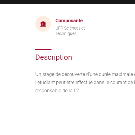
Composante
UFR Sciences et
Techniques
Description
Un stage de découverte d’une durée maximale de
l’étudiant peut être effectué dans le courant de
responsable de la L2.