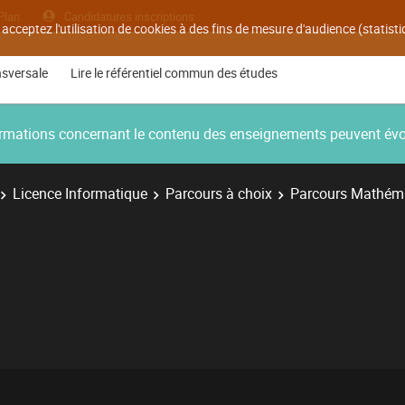
Plan
Candidatures inscriptions
 acceptez l'utilisation de cookies à des fins de mesure d'audience (statis
nsversale
Lire le référentiel commun des études
nformations concernant le contenu des enseignements peuvent év
Licence Informatique
Parcours à choix
Parcours Mathém