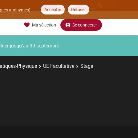
Accepter
Refuser
tiques anonymes).
Ma sélection
Se connecter
oluer jusqu’au 30 septembre
atiques-Physique
UE Facultative
Stage