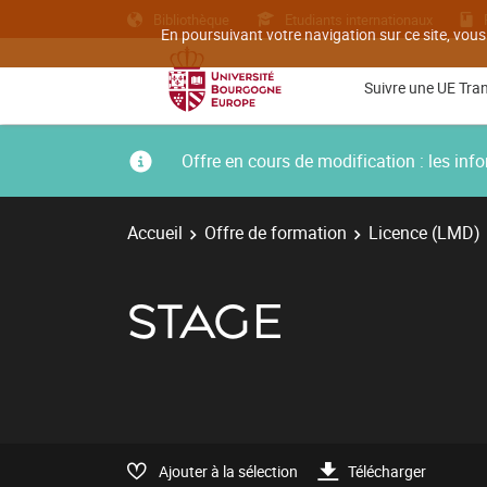
Bibliothèque
Etudiants internationaux
En poursuivant votre navigation sur ce site, vous
Suivre une UE Tra
Offre en cours de modification : les i
Accueil
Offre de formation
Licence (LMD)
STAGE
Ajouter à la sélection
Télécharger