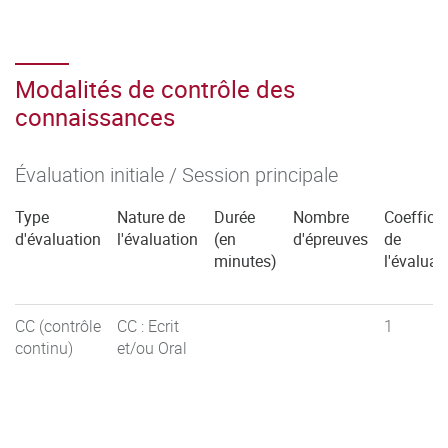
Modalités de contrôle des
connaissances
Évaluation initiale / Session principale
Type
Nature de
Durée
Nombre
Coefficie
d'évaluation
l'évaluation
(en
d'épreuves
de
minutes)
l'évaluat
CC (contrôle
CC : Ecrit
1
continu)
et/ou Oral