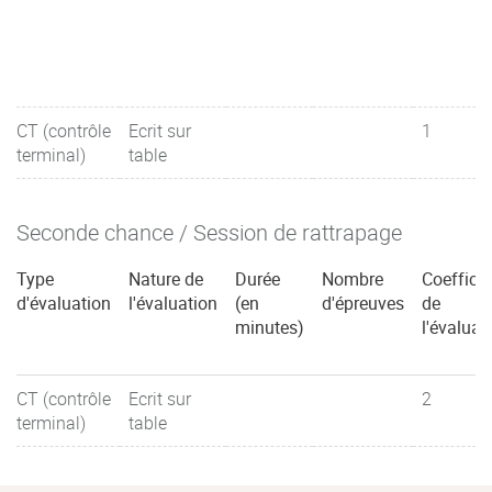
CT (contrôle
Ecrit sur
1
terminal)
table
Seconde chance / Session de rattrapage
Type
Nature de
Durée
Nombre
Coefficie
d'évaluation
l'évaluation
(en
d'épreuves
de
minutes)
l'évaluat
CT (contrôle
Ecrit sur
2
terminal)
table