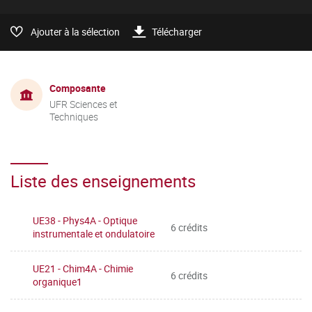
Ajouter à la sélection
Télécharger
Composante
UFR Sciences et
Techniques
Liste des enseignements
UE38 - Phys4A - Optique
6 crédits
instrumentale et ondulatoire
UE21 - Chim4A - Chimie
6 crédits
organique1