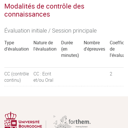
Modalités de contrôle des
connaissances
Évaluation initiale / Session principale
Type
Nature de
Durée
Nombre
Coefficie
d'évaluation
l'évaluation
(en
d'épreuves
de
minutes)
l'évaluat
CC (contrôle
CC : Ecrit
2
continu)
et/ou Oral