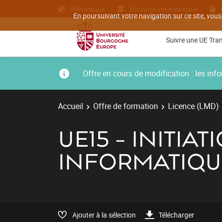
Bibliothèque
Etudiants internationaux
En poursuivant votre navigation sur ce site, vous
Suivre une UE Tra
Offre en cours de modification : les i
Accueil
Offre de formation
Licence (LMD)
UE15 - INITIA
INFORMATIQU
Ajouter à la sélection
Télécharger