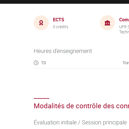
ECTS
Com
0 crédits
UFR S
Tech
Heures d'enseignement
TD
Tra
Modalités de contrôle des co
Évaluation initiale / Session principale