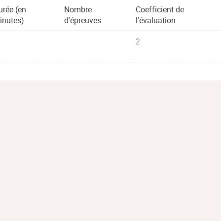
urée (en
Nombre
Coefficient de
inutes)
d'épreuves
l'évaluation
2