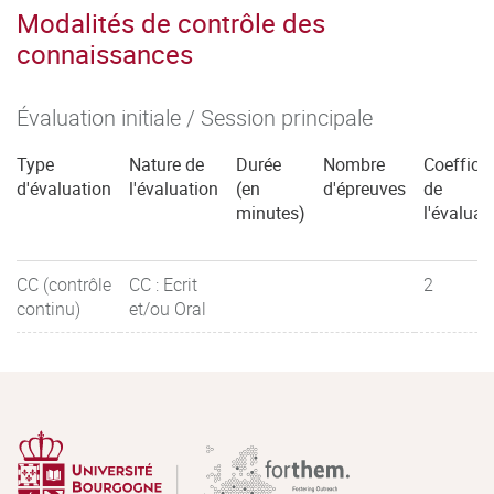
Modalités de contrôle des
connaissances
Évaluation initiale / Session principale
Type
Nature de
Durée
Nombre
Coefficie
d'évaluation
l'évaluation
(en
d'épreuves
de
minutes)
l'évaluat
CC (contrôle
CC : Ecrit
2
continu)
et/ou Oral