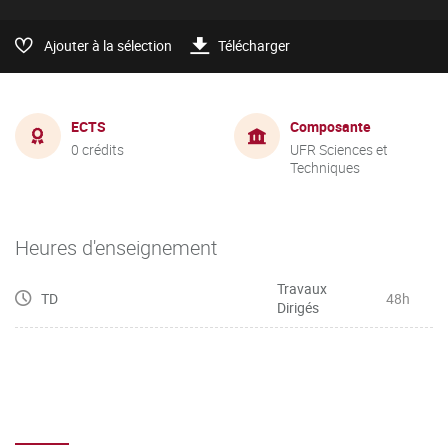
Ajouter à la sélection
Télécharger
ECTS
Composante
0 crédits
UFR Sciences et
Techniques
Heures d'enseignement
Travaux
TD
48h
Dirigés