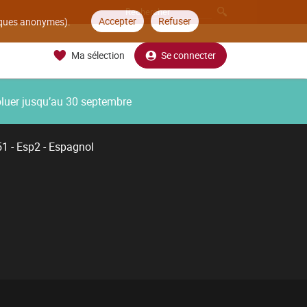
Accepter
Refuser
tiques anonymes).
Ma sélection
Se connecter
oluer jusqu’au 30 septembre
1 - Esp2 - Espagnol