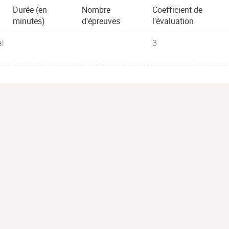
Durée (en
Nombre
Coefficient de
minutes)
d'épreuves
l'évaluation
al
3