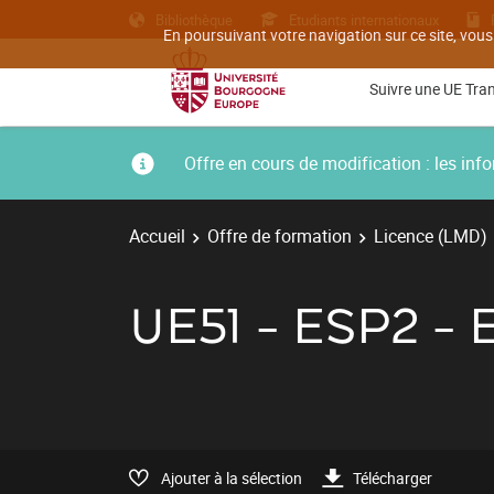
Bibliothèque
Etudiants internationaux
En poursuivant votre navigation sur ce site, vous
Suivre une UE Tra
Offre en cours de modification : les i
Accueil
Offre de formation
Licence (LMD)
UE51 - ESP2 
Ajouter à la sélection
Télécharger