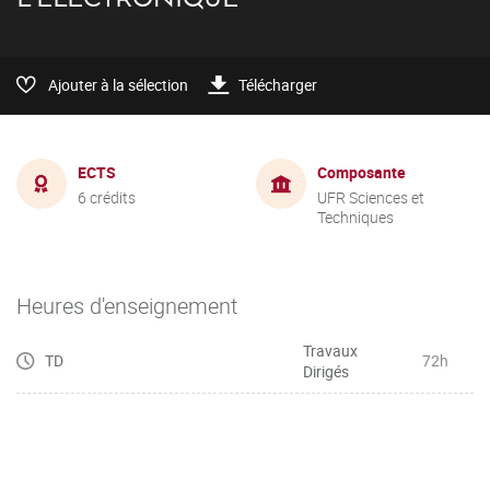
Ajouter à la sélection
Télécharger
ECTS
Composante
6 crédits
UFR Sciences et
Techniques
Heures d'enseignement
Travaux
TD
72h
Dirigés