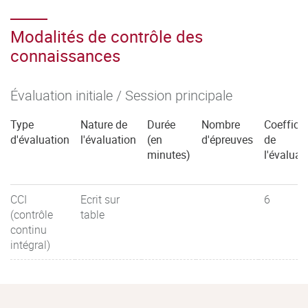
Modalités de contrôle des
connaissances
Évaluation initiale / Session principale
Type
Nature de
Durée
Nombre
Coefficie
d'évaluation
l'évaluation
(en
d'épreuves
de
minutes)
l'évaluat
CCI
Ecrit sur
6
(contrôle
table
continu
intégral)