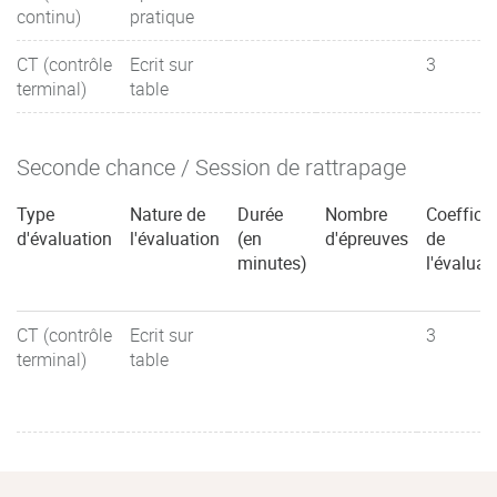
continu)
pratique
CT (contrôle
Ecrit sur
3
terminal)
table
Seconde chance / Session de rattrapage
Type
Nature de
Durée
Nombre
Coefficie
d'évaluation
l'évaluation
(en
d'épreuves
de
minutes)
l'évaluat
CT (contrôle
Ecrit sur
3
terminal)
table