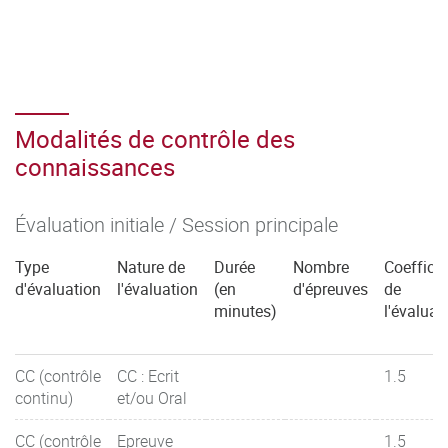
Modalités de contrôle des
connaissances
Évaluation initiale / Session principale
Type
Nature de
Durée
Nombre
Coefficie
d'évaluation
l'évaluation
(en
d'épreuves
de
minutes)
l'évaluat
CC (contrôle
CC : Ecrit
1.5
continu)
et/ou Oral
CC (contrôle
Epreuve
1.5