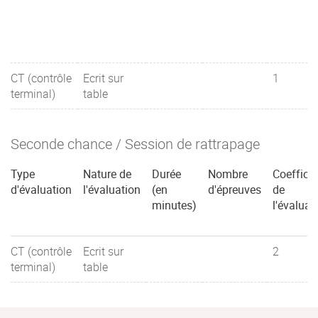
CT (contrôle
Ecrit sur
1
terminal)
table
Seconde chance / Session de rattrapage
Type
Nature de
Durée
Nombre
Coefficie
d'évaluation
l'évaluation
(en
d'épreuves
de
minutes)
l'évaluat
CT (contrôle
Ecrit sur
2
terminal)
table