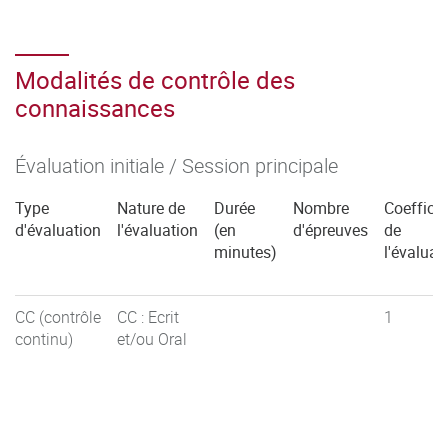
Modalités de contrôle des
connaissances
Évaluation initiale / Session principale
Type
Nature de
Durée
Nombre
Coefficie
d'évaluation
l'évaluation
(en
d'épreuves
de
minutes)
l'évaluat
CC (contrôle
CC : Ecrit
1
continu)
et/ou Oral