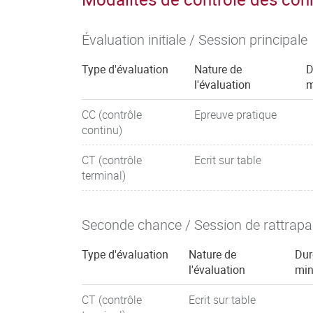
Évaluation initiale / Session principale
Type d'évaluation
Nature de
D
l'évaluation
m
CC (contrôle
Epreuve pratique
continu)
CT (contrôle
Ecrit sur table
terminal)
Seconde chance / Session de rattrap
Type d'évaluation
Nature de
Dur
l'évaluation
min
CT (contrôle
Ecrit sur table