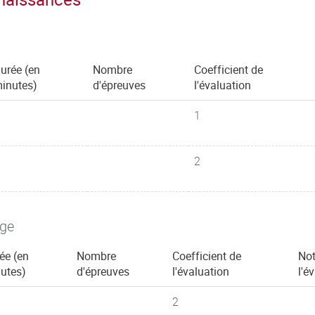
urée (en
Nombre
Coefficient de
inutes)
d'épreuves
l'évaluation
1
2
age
ée (en
Nombre
Coefficient de
Not
utes)
d'épreuves
l'évaluation
l'é
2