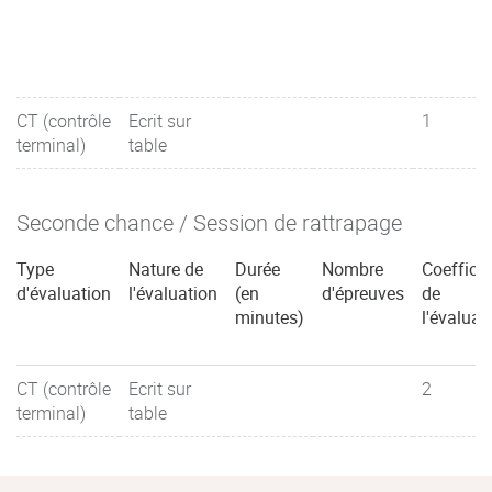
CT (contrôle
Ecrit sur
1
terminal)
table
Seconde chance / Session de rattrapage
Type
Nature de
Durée
Nombre
Coefficie
d'évaluation
l'évaluation
(en
d'épreuves
de
minutes)
l'évaluat
CT (contrôle
Ecrit sur
2
terminal)
table