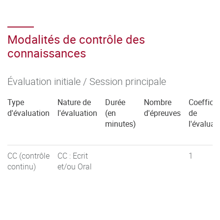
Modalités de contrôle des
connaissances
Évaluation initiale / Session principale
Type
Nature de
Durée
Nombre
Coefficie
d'évaluation
l'évaluation
(en
d'épreuves
de
minutes)
l'évaluat
CC (contrôle
CC : Ecrit
1
continu)
et/ou Oral