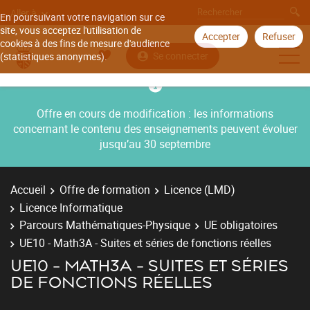
Aller à
En poursuivant votre navigation sur ce
site, vous acceptez l'utilisation de
Accepter
Refuser
cookies à des fins de mesure d'audience
Se connecter
(statistiques anonymes).
Offre en cours de modification : les informations
concernant le contenu des enseignements peuvent évoluer
jusqu’au 30 septembre
Accueil
Offre de formation
Licence (LMD)
Licence Informatique
Parcours Mathématiques-Physique
UE obligatoires
UE10 - Math3A - Suites et séries de fonctions réelles
UE10 - MATH3A - SUITES ET SÉRIES
DE FONCTIONS RÉELLES