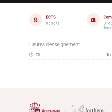
ECTS
Com
0 crédits
UFR S
Tech
Heures d'enseignement
TD
Tra