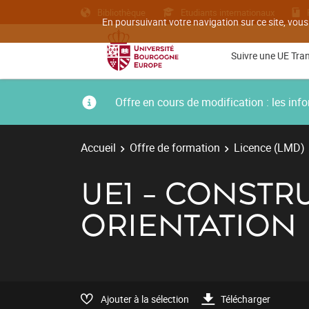
Bibliothèque
Etudiants internationaux
En poursuivant votre navigation sur ce site, vous
Suivre une UE Tra
Offre en cours de modification : les i
Accueil
Offre de formation
Licence (LMD)
UE1 - CONSTR
ORIENTATION
Ajouter à la sélection
Télécharger