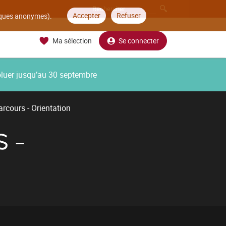
Accepter
Refuser
tiques anonymes).
Ma sélection
Se connecter
oluer jusqu’au 30 septembre
arcours - Orientation
 -