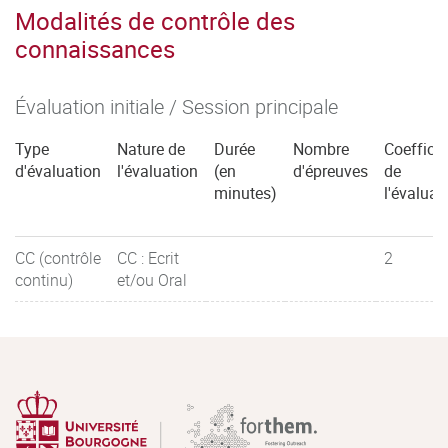
Modalités de contrôle des
connaissances
Évaluation initiale / Session principale
Type
Nature de
Durée
Nombre
Coefficie
d'évaluation
l'évaluation
(en
d'épreuves
de
minutes)
l'évaluat
CC (contrôle
CC : Ecrit
2
continu)
et/ou Oral