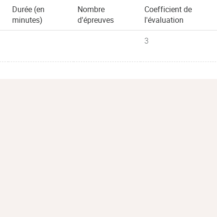
Durée (en
Nombre
Coefficient de
minutes)
d'épreuves
l'évaluation
3