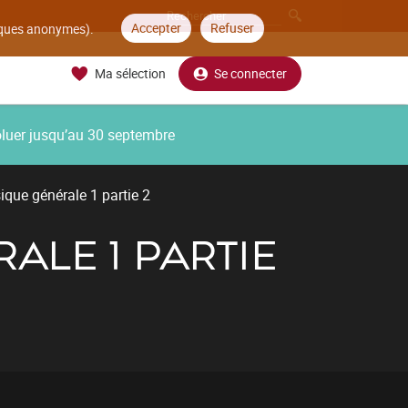
Accepter
Refuser
tiques anonymes).
Ma sélection
Se connecter
oluer jusqu’au 30 septembre
que générale 1 partie 2
RALE 1 PARTIE