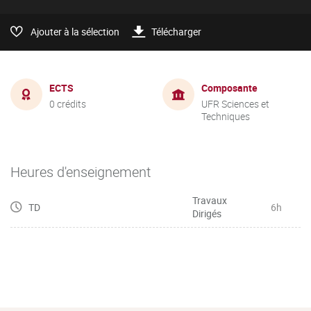
Ajouter à la sélection
Télécharger
ECTS
Composante
0 crédits
UFR Sciences et
Techniques
Heures d'enseignement
Travaux
TD
6h
Dirigés